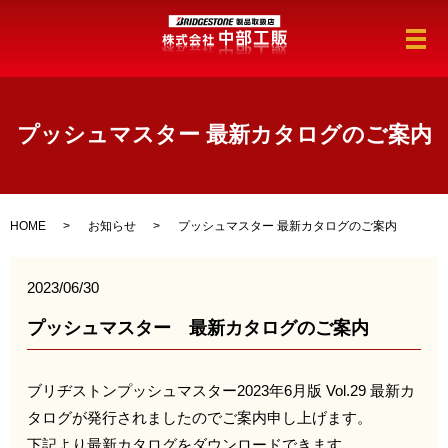
メ
プッシュマスター 最新カタログのご案内
HOME
お知らせ
プッシュマスター 最新カタログのご案内
2023/06/30
プッシュマスター 最新カタログのご案内
ブリヂストンプッシュマスター2023年6月版 Vol.29 最新カ
タログが発行されましたのでご案内申し上げます。
下記より最新カタログをダウンロードできます。