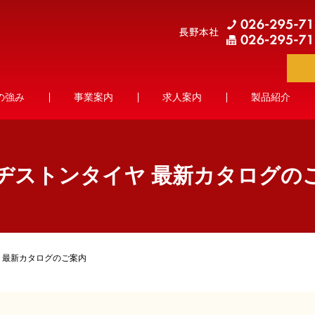
の強み
事業案内
求人案内
製品紹介
ヂストンタイヤ 最新カタログの
 最新カタログのご案内