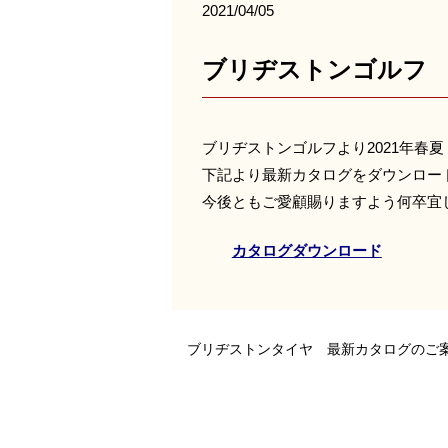
2021/04/05
ブリヂストンゴルフ
ブリヂストンゴルフより2021年春
下記より最新カタログをダウンロー
今後ともご愛顧賜りますよう何卒宜
カタログダウンロード
ブリヂストンタイヤ 最新カタログのご