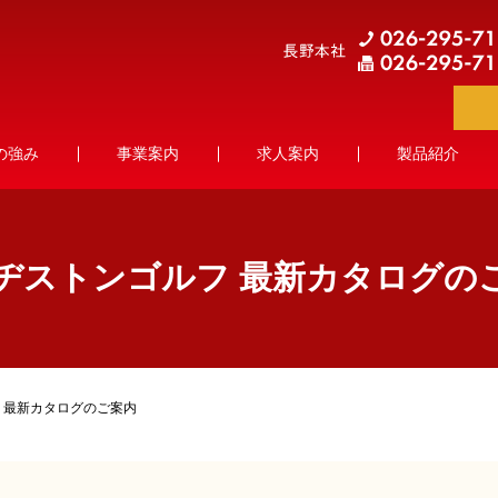
の強み
事業案内
求人案内
製品紹介
ヂストンゴルフ 最新カタログの
 最新カタログのご案内