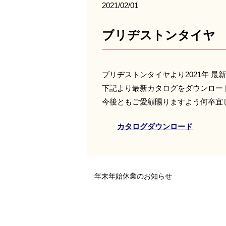
2021/02/01
ブリヂストンタイヤ
ブリヂストンタイヤより2021年 
下記より最新カタログをダウンロー
今後ともご愛顧賜りますよう何卒宜
カタログダウンロード
年末年始休業のお知らせ