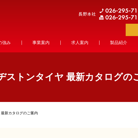
の強み
事業案内
求人案内
製品紹介
ヂストンタイヤ 最新カタログの
 最新カタログのご案内