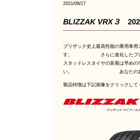
2021/08/17
BLIZZAK VRX３
20
ブリザック史上最高性能の乗用車用
す。 さらに進化したプレミア
スタッドレスタイヤの装着は早めの
い。 あなたのおクルマにぴ
製品特徴は下記画像をクリックして