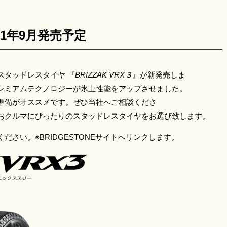
21年9月発売予定
スタッドレスタイヤ 『
BRIZZAK VRX３
』が新発売しま
ムテクノロジーが氷上性能をアップさせました。
準備がオススメです。ぜひ当社へご相談くださ
ったりのスタッドレスタイヤをお選び致します。
ください。
※BRIDGESTONEサイトへリンクします。