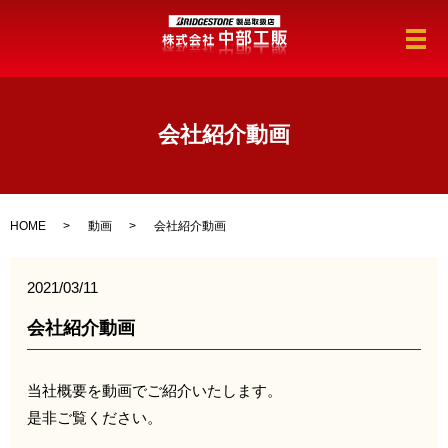
メ
会社紹介動画
HOME
動画
会社紹介動画
2021/03/11
会社紹介動画
当社概要を動画でご紹介いたします。
是非ご覧ください。